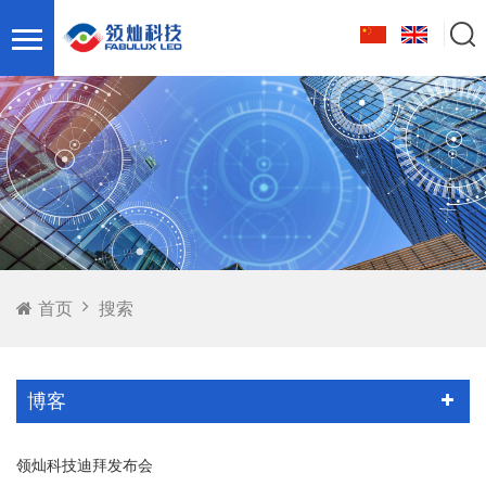
首页
搜索
博客
领灿科技迪拜发布会