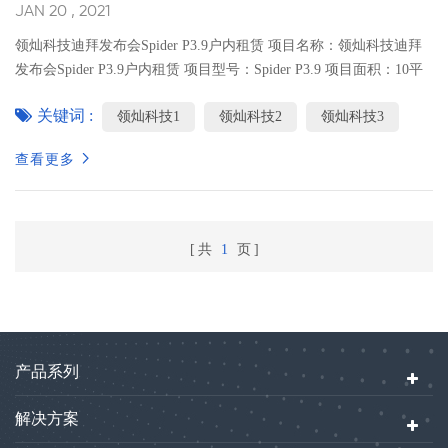
JAN 20 , 2021
领灿科技迪拜发布会Spider P3.9户内租赁 项目名称：领灿科技迪拜
发布会Spider P3.9户内租赁 项目型号：Spider P3.9 项目面积：10平
项目地点：迪拜你需要知道4件关于中东Prolight & Sound展的事 中
关键词 :
领灿科技1
领灿科技2
领灿科技3
东Prolight & Sound专业灯光、音响及影音技术展览会。第四届
Prolight + Sound中东展将于2019年10月15日至17日在迪拜世�
查看更多
共
1
页
产品系列
解决方案